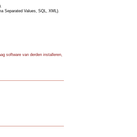
).
oma Separated Values, SQL, XML).
ag software van derden installeren,