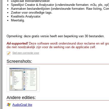
Duplicaat Bestandenzoeker.
Speellijst Creator & Analysator (cndersteunde formaten: m3u, pls, xpl
Aanmaken bestandenlijsten (ondersteunde formaten: Raw listing, C
Zoeker voor onvolledige tags.
Kwaliteits Analysator.
Meertalig.
Opmerking: deze gratis versie heeft een beperking van 30 bestanden.
Ad-supported!
Deze software wordt ondersteund door reclame en wil gra
die niet noodzakelijk zijn voor de werking van de applicatie zelf.
Stel een correctie voor
Screenshots:
Andere edities:
AudioGrail lite