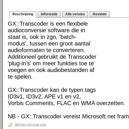
Beschrijving
Informatie
Alle versies
Reviews
GX::Transcoder is een flexibele
audioconversie software die in
staat is, ook in zgn, 'batch-
modus', tussen een groot aantal
audioformaten te converteren.
Additioneel gebruikt de Transcoder
'plug-in's' om meer funkties toe te
voegen en ook audiobestanden af
te spelen.
GX::Transcoder kan de typen tags
ID3v1, ID3v2, APE v1 en v2,
Vorbis Comments, FLAC en WMA overzetten.
NB - GX::Transcoder vereist Microsoft.net fra
Stel een correctie voor