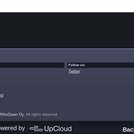
Follow us:
Twitter
rd
AfterDawn Oy
. All rights reserved
owered by
Bac