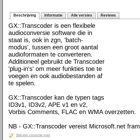
Beschrijving
Informatie
Alle versies
Reviews
GX::Transcoder is een flexibele
audioconversie software die in
staat is, ook in zgn, 'batch-
modus', tussen een groot aantal
audioformaten te converteren.
Additioneel gebruikt de Transcoder
'plug-in's' om meer funkties toe te
voegen en ook audiobestanden af
te spelen.
GX::Transcoder kan de typen tags
ID3v1, ID3v2, APE v1 en v2,
Vorbis Comments, FLAC en WMA overzetten.
NB - GX::Transcoder vereist Microsoft.net fra
Stel een correctie voor