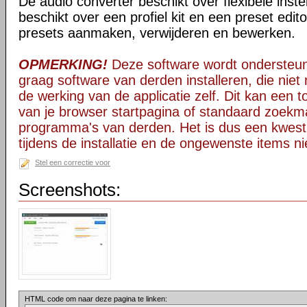
De audio converter beschikt over flexibele inste
beschikt over een profiel kit en een preset edit
presets aanmaken, verwijderen en bewerken.
OPMERKING!
Deze software wordt ondersteun
graag software van derden installeren, die niet 
de werking van de applicatie zelf. Dit kan een t
van je browser startpagina of standaard zoekm
programma's van derden. Het is dus een kwest
tijdens de installatie en de ongewenste items ni
Stel een correctie voor
Screenshots:
HTML code om naar deze pagina te linken: