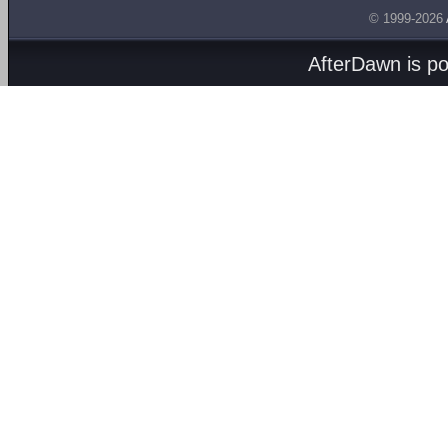
© 1999-2026
AfterDawn is p