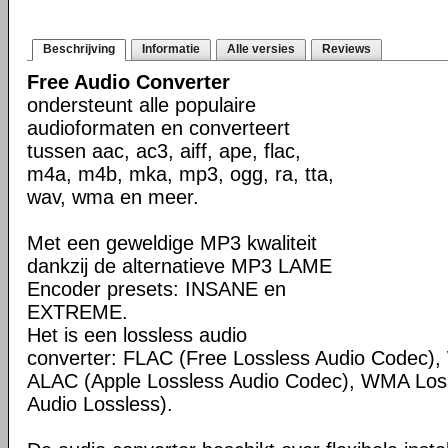
Beschrijving
Informatie
Alle versies
Reviews
Free Audio Converter
ondersteunt alle populaire
audioformaten en converteert
tussen aac, ac3, aiff, ape, flac,
m4a, m4b, mka, mp3, ogg, ra, tta,
wav, wma en meer.
Met een geweldige MP3 kwaliteit
dankzij de alternatieve MP3 LAME
Encoder presets: INSANE en
EXTREME.
Het is een lossless audio
converter: FLAC (Free Lossless Audio Codec
ALAC (Apple Lossless Audio Codec), WMA Los
Audio Lossless).