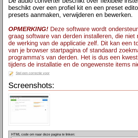
De audio converter beschikt over flexibele inste
beschikt over een profiel kit en een preset edit
presets aanmaken, verwijderen en bewerken.
OPMERKING!
Deze software wordt ondersteun
graag software van derden installeren, die niet 
de werking van de applicatie zelf. Dit kan een t
van je browser startpagina of standaard zoekm
programma's van derden. Het is dus een kwest
tijdens de installatie en de ongewenste items ni
Stel een correctie voor
Screenshots:
HTML code om naar deze pagina te linken: