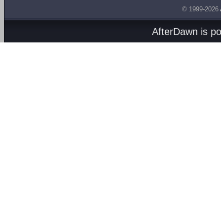
© 1999-2026
AfterDawn is p