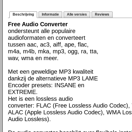
Beschrijving
Informatie
Alle versies
Reviews
Free Audio Converter
ondersteunt alle populaire
audioformaten en converteert
tussen aac, ac3, aiff, ape, flac,
m4a, m4b, mka, mp3, ogg, ra, tta,
wav, wma en meer.
Met een geweldige MP3 kwaliteit
dankzij de alternatieve MP3 LAME
Encoder presets: INSANE en
EXTREME.
Het is een lossless audio
converter: FLAC (Free Lossless Audio Codec
ALAC (Apple Lossless Audio Codec), WMA Los
Audio Lossless).