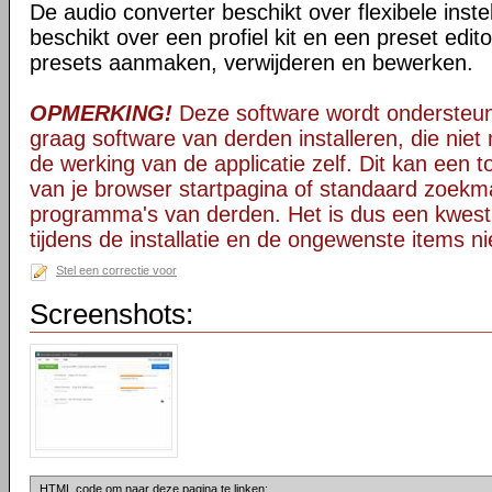
De audio converter beschikt over flexibele inste
beschikt over een profiel kit en een preset edit
presets aanmaken, verwijderen en bewerken.
OPMERKING!
Deze software wordt ondersteun
graag software van derden installeren, die niet 
de werking van de applicatie zelf. Dit kan een t
van je browser startpagina of standaard zoekm
programma's van derden. Het is dus een kwest
tijdens de installatie en de ongewenste items ni
Stel een correctie voor
Screenshots:
HTML code om naar deze pagina te linken: