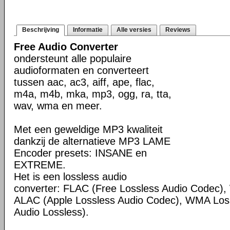
Beschrijving
Informatie
Alle versies
Reviews
Free Audio Converter
ondersteunt alle populaire
audioformaten en converteert
tussen aac, ac3, aiff, ape, flac,
m4a, m4b, mka, mp3, ogg, ra, tta,
wav, wma en meer.
Met een geweldige MP3 kwaliteit
dankzij de alternatieve MP3 LAME
Encoder presets: INSANE en
EXTREME.
Het is een lossless audio
converter: FLAC (Free Lossless Audio Codec
ALAC (Apple Lossless Audio Codec), WMA Los
Audio Lossless).