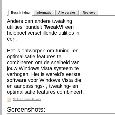
Beschrijving
Informatie
Alle versies
Reviews
Anders dan andere tweaking
utilities, bundelt
TweakVI
een
heleboel verschillende utilities in
één.
Het is ontworpen om tuning- en
optimalisatie features te
combineren om de snelheid van
jouw Windows Vista systeem te
verhogen. Het is wereld's eerste
software voor Windows Vista die
en aanpassings- , tweaking- en
optimalisatie features combineert.
Stel een correctie voor
Screenshots: