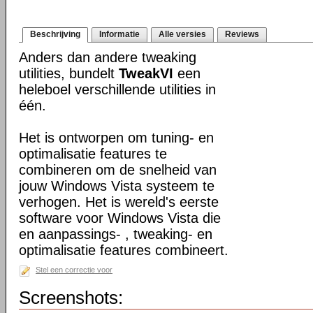
Beschrijving
Informatie
Alle versies
Reviews
Anders dan andere tweaking
utilities, bundelt
TweakVI
een
heleboel verschillende utilities in
één.
Het is ontworpen om tuning- en
optimalisatie features te
combineren om de snelheid van
jouw Windows Vista systeem te
verhogen. Het is wereld's eerste
software voor Windows Vista die
en aanpassings- , tweaking- en
optimalisatie features combineert.
Stel een correctie voor
Screenshots: