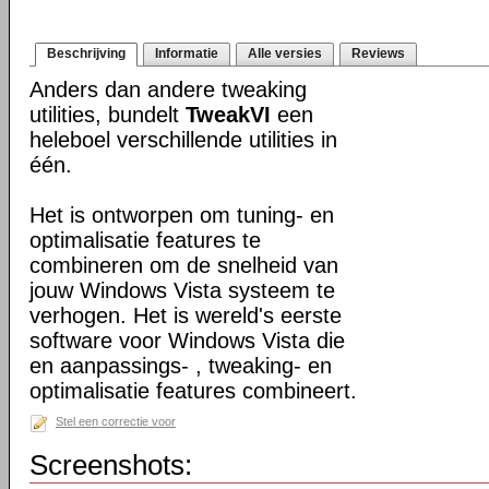
Beschrijving
Informatie
Alle versies
Reviews
Anders dan andere tweaking
utilities, bundelt
TweakVI
een
heleboel verschillende utilities in
één.
Het is ontworpen om tuning- en
optimalisatie features te
combineren om de snelheid van
jouw Windows Vista systeem te
verhogen. Het is wereld's eerste
software voor Windows Vista die
en aanpassings- , tweaking- en
optimalisatie features combineert.
Stel een correctie voor
Screenshots: