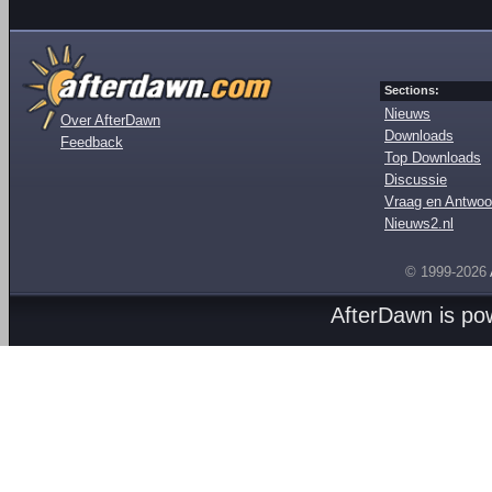
Sections:
Nieuws
Over AfterDawn
Downloads
Feedback
Top Downloads
Discussie
Vraag en Antwoo
Nieuws2.nl
© 1999-2026
AfterDawn is p