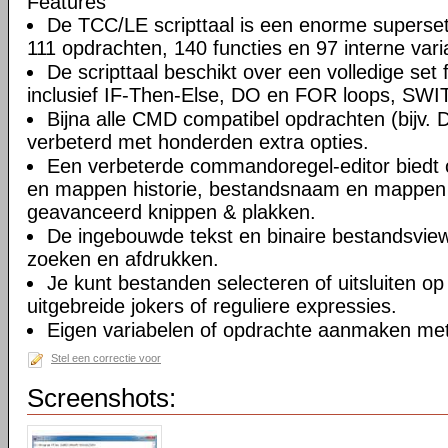
Features
De TCC/LE scripttaal is een enorme supers
111 opdrachten, 140 functies en 97 interne vari
De scripttaal beschikt over een volledige set 
inclusief IF-Then-Else, DO en FOR loops, SWIT
Bijna alle CMD compatibel opdrachten (bijv. 
verbeterd met honderden extra opties.
Een verbeterde commandoregel-editor bied
en mappen historie, bestandsnaam en mappen v
geavanceerd knippen & plakken.
De ingebouwde tekst en binaire bestandsviewe
zoeken en afdrukken.
Je kunt bestanden selecteren of uitsluiten op 
uitgebreide jokers of reguliere expressies.
Eigen variabelen of opdrachte aanmaken met
Stel een correctie voor
Screenshots: