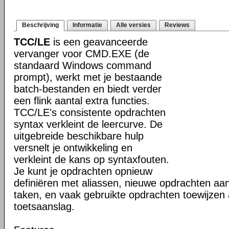
Beschrijving
Informatie
Alle versies
Reviews
TCC/LE
is een geavanceerde
vervanger voor CMD.EXE (de
standaard Windows command
prompt), werkt met je bestaande
batch-bestanden en biedt verder
een flink aantal extra functies.
TCC/LE's consistente opdrachten
syntax verkleint de leercurve. De
uitgebreide beschikbare hulp
versnelt je ontwikkeling en
verkleint de kans op syntaxfouten.
Je kunt je opdrachten opnieuw
definiëren met aliassen, nieuwe opdrachten aa
taken, en vaak gebruikte opdrachten toewijzen
toetsaanslag.