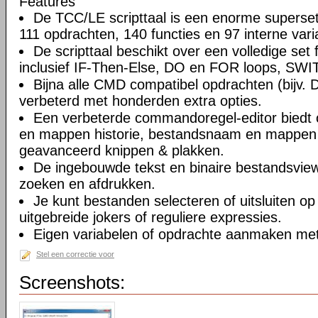
Features
De TCC/LE scripttaal is een enorme supers
111 opdrachten, 140 functies en 97 interne vari
De scripttaal beschikt over een volledige set 
inclusief IF-Then-Else, DO en FOR loops, SWIT
Bijna alle CMD compatibel opdrachten (bijv. 
verbeterd met honderden extra opties.
Een verbeterde commandoregel-editor bied
en mappen historie, bestandsnaam en mappen v
geavanceerd knippen & plakken.
De ingebouwde tekst en binaire bestandsviewe
zoeken en afdrukken.
Je kunt bestanden selecteren of uitsluiten op 
uitgebreide jokers of reguliere expressies.
Eigen variabelen of opdrachte aanmaken met
Stel een correctie voor
Screenshots: