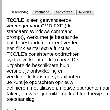
Beschrijving
Informatie
Alle versies
Reviews
TCC/LE
is een geavanceerde
vervanger voor CMD.EXE (de
standaard Windows command
prompt), werkt met je bestaande
batch-bestanden en biedt verder
een flink aantal extra functies.
TCC/LE's consistente opdrachten
syntax verkleint de leercurve. De
uitgebreide beschikbare hulp
versnelt je ontwikkeling en
verkleint de kans op syntaxfouten.
Je kunt je opdrachten opnieuw
definiëren met aliassen, nieuwe opdrachten aa
taken, en vaak gebruikte opdrachten toewijzen
toetsaanslag.