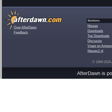
Sections:
Nieuws
Over AfterDawn
Downloads
Feedback
Top Downloads
Discussie
Vraag en Antwoo
Nieuws2.nl
© 1999-2026
AfterDawn is p