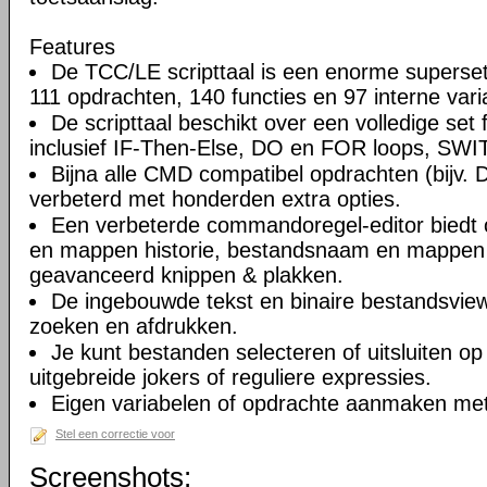
Features
De TCC/LE scripttaal is een enorme supers
111 opdrachten, 140 functies en 97 interne vari
De scripttaal beschikt over een volledige set 
inclusief IF-Then-Else, DO en FOR loops, SWIT
Bijna alle CMD compatibel opdrachten (bijv. 
verbeterd met honderden extra opties.
Een verbeterde commandoregel-editor bied
en mappen historie, bestandsnaam en mappen v
geavanceerd knippen & plakken.
De ingebouwde tekst en binaire bestandsviewe
zoeken en afdrukken.
Je kunt bestanden selecteren of uitsluiten op 
uitgebreide jokers of reguliere expressies.
Eigen variabelen of opdrachte aanmaken met
Stel een correctie voor
Screenshots: