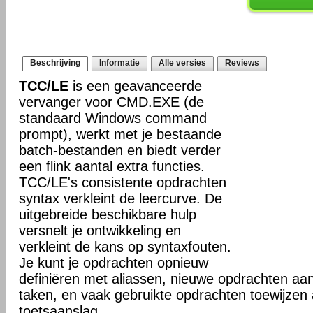
Beschrijving
Informatie
Alle versies
Reviews
TCC/LE
is een geavanceerde
vervanger voor CMD.EXE (de
standaard Windows command
prompt), werkt met je bestaande
batch-bestanden en biedt verder
een flink aantal extra functies.
TCC/LE's consistente opdrachten
syntax verkleint de leercurve. De
uitgebreide beschikbare hulp
versnelt je ontwikkeling en
verkleint de kans op syntaxfouten.
Je kunt je opdrachten opnieuw
definiëren met aliassen, nieuwe opdrachten aa
taken, en vaak gebruikte opdrachten toewijzen
toetsaanslag.