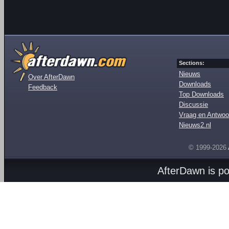
Sections:
Nieuws
Over AfterDawn
Downloads
Feedback
Top Downloads
Discussie
Vraag en Antwoo
Nieuws2.nl
© 1999-2026
AfterDawn is p