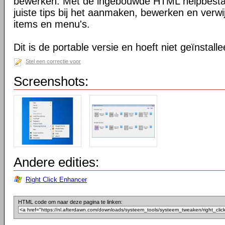
bewerken. Met de ingebouwde HTML helpbestan
juiste tips bij het aanmaken, bewerken en verwi
items en menu's.
Dit is de portable versie en hoeft niet geïnstall
Stel een correctie voor
Screenshots:
Andere edities:
Right Click Enhancer
HTML code om naar deze pagina te linken: