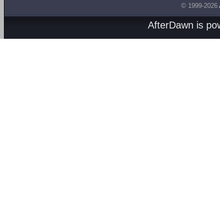
© 1999-2026
AfterDawn is p