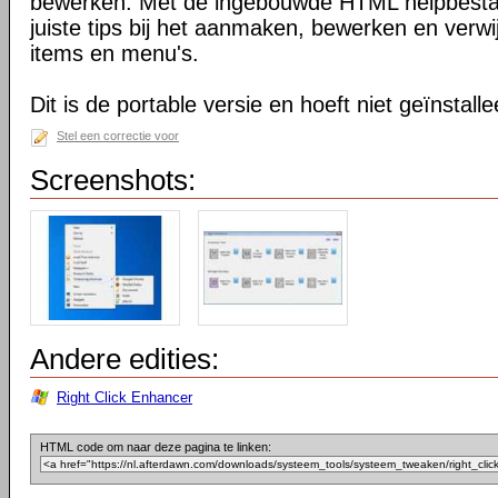
bewerken. Met de ingebouwde HTML helpbestan
juiste tips bij het aanmaken, bewerken en verwi
items en menu's.
Dit is de portable versie en hoeft niet geïnstall
Stel een correctie voor
Screenshots:
Andere edities:
Right Click Enhancer
HTML code om naar deze pagina te linken: