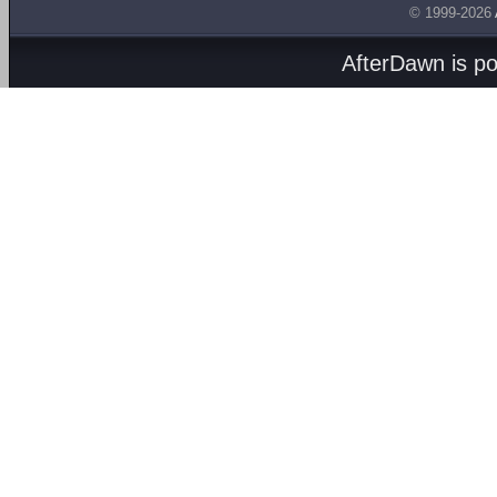
© 1999-2026
AfterDawn is p