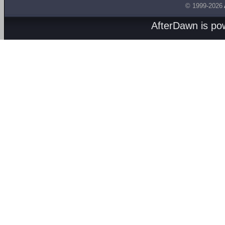
© 1999-2026
AfterDawn is p