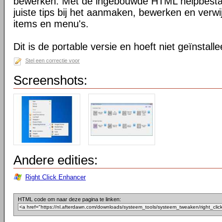
bewerken. Met de ingebouwde HTML helpbestan
juiste tips bij het aanmaken, bewerken en verwi
items en menu's.
Dit is de portable versie en hoeft niet geïnstall
Stel een correctie voor
Screenshots:
Andere edities:
Right Click Enhancer
HTML code om naar deze pagina te linken: