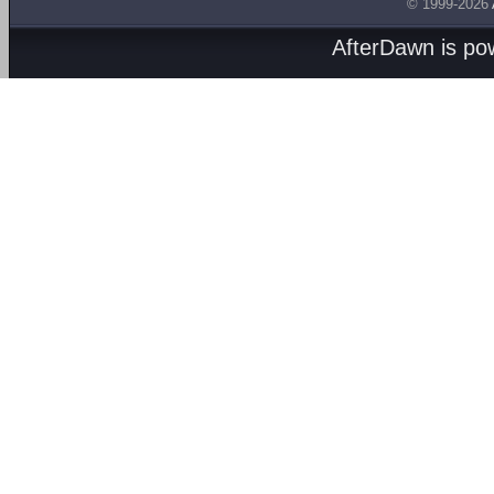
© 1999-2026
AfterDawn is p