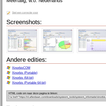
Meertalig, w.o. Nederlands
Stel een correctie voor
Screenshots:
Andere edities:
XinorbisCOM
Xinorbis (Portable)
Xinorbis (64-bit)
Xinorbis (Portable 64-bit)
HTML code om naar deze pagina te linken: