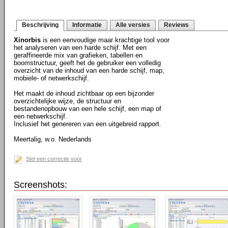
Beschrijving
Informatie
Alle versies
Reviews
Xinorbis
is een eenvoudige maar krachtige tool voor
het analyseren van een harde schijf. Met een
geraffineerde mix van grafieken, tabellen en
boomstructuur, geeft het de gebruiker een volledig
overzicht van de inhoud van een harde schijf, map,
mobiele- of netwerkschijf.
Het maakt de inhoud zichtbaar op een bijzonder
overzichtelijke wijze, de structuur en
bestandenopbouw van een hele schijf, een map of
een netwerkschijf.
Inclusief het genereren van een uitgebreid rapport.
Meertalig, w.o. Nederlands
Stel een correctie voor
Screenshots: