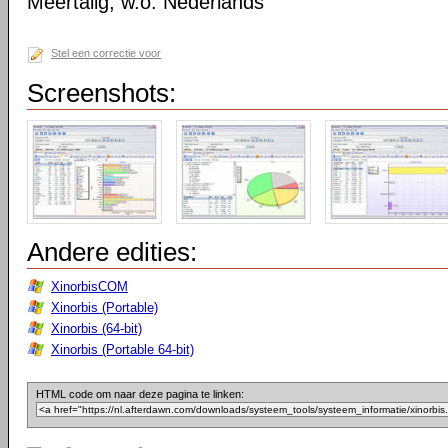
Meertalig, w.o. Nederlands
Stel een correctie voor
Screenshots:
Andere edities:
XinorbisCOM
Xinorbis (Portable)
Xinorbis (64-bit)
Xinorbis (Portable 64-bit)
HTML code om naar deze pagina te linken: