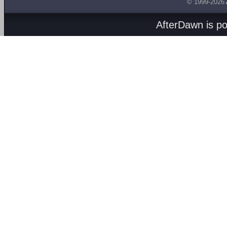
© 1999-2026
AfterDawn is p