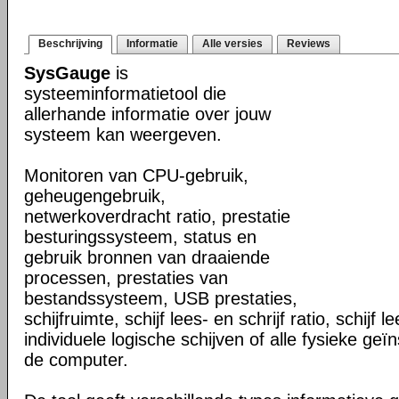
Beschrijving
Informatie
Alle versies
Reviews
SysGauge
is
systeeminformatietool die
allerhande informatie over jouw
systeem kan weergeven.
Monitoren van CPU-gebruik,
geheugengebruik,
netwerkoverdracht ratio, prestatie
besturingssysteem, status en
gebruik bronnen van draaiende
processen, prestaties van
bestandssysteem, USB prestaties,
schijfruimte, schijf lees- en schrijf ratio, schijf 
individuele logische schijven of alle fysieke geïn
de computer.