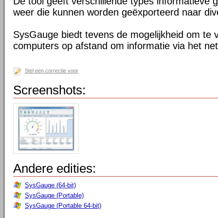
De tool geeft verschillende types informatieve 
weer die kunnen worden geëxporteerd naar div
SysGauge biedt tevens de mogelijkheid om te 
computers op afstand om informatie via het ne
Stel een correctie voor
Screenshots:
Andere edities:
SysGauge (64-bit)
SysGauge (Portable)
SysGauge (Portable 64-bit)