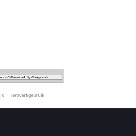
ik
netwerkgebruik