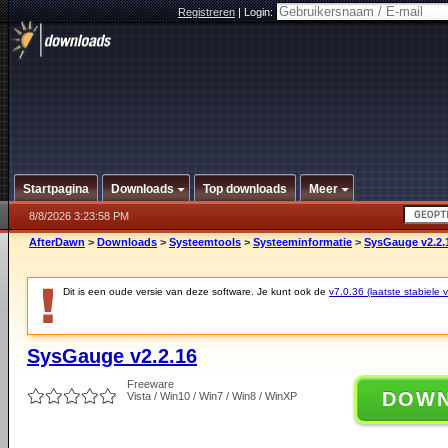
Registreren
|
Login:
Startpagina
Downloads
Top downloads
Meer
8/8/2026 3:23:58 PM
AfterDawn
>
Downloads
>
Systeemtools
>
Systeeminformatie
>
SysGauge v2.2.
Dit is een oude versie van deze software. Je kunt ook de
v7.0.36 (laatste stabiele v
SysGauge v2.2.16
Freeware
DOW
Vista / Win10 / Win7 / Win8 / WinXP