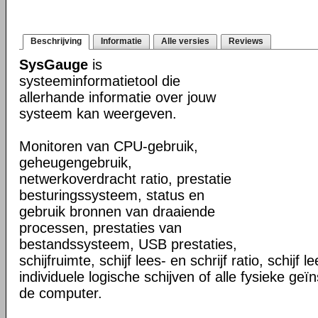
Beschrijving
Informatie
Alle versies
Reviews
SysGauge
is
systeeminformatietool die
allerhande informatie over jouw
systeem kan weergeven.
Monitoren van CPU-gebruik,
geheugengebruik,
netwerkoverdracht ratio, prestatie
besturingssysteem, status en
gebruik bronnen van draaiende
processen, prestaties van
bestandssysteem, USB prestaties,
schijfruimte, schijf lees- en schrijf ratio, schijf 
individuele logische schijven of alle fysieke geïn
de computer.