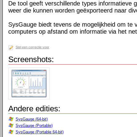
De tool geeft verschillende types informatieve 
weer die kunnen worden geëxporteerd naar div
SysGauge biedt tevens de mogelijkheid om te 
computers op afstand om informatie via het ne
Stel een correctie voor
Screenshots:
Andere edities:
SysGauge (64-bit)
SysGauge (Portable)
SysGauge (Portable 64-bit)