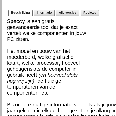
Beschrijving
Informatie
Alle versies
Reviews
Speccy
is een gratis
geavanceerde tool dat je exact
vertelt welke componenten in jouw
PC zitten.
Het model en bouw van het
moederbord, welke grafische
kaart, welke processor, hoeveel
geheugenslots de computer in
gebruik heeft
(en hoeveel slots
nog vrij zijn)
, de huidige
temperaturen van de
componenten, etc.
Bijzondere nuttige informatie voor als als je j
jaar geleden in elkaar hebt gezet en je allang 