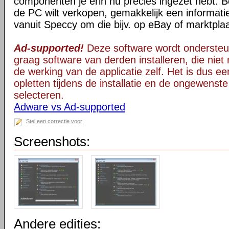
componenten je erin nu precies ingezet hebt. B
de PC wilt verkopen, gemakkelijk een informati
vanuit Speccy om die bijv. op eBay of marktplaa
Ad-supported!
Deze software wordt ondersteu
graag software van derden installeren, die niet 
de werking van de applicatie zelf. Het is dus e
opletten tijdens de installatie en de ongewenste
selecteren.
Adware vs Ad-supported
Stel een correctie voor
Screenshots:
Andere edities: