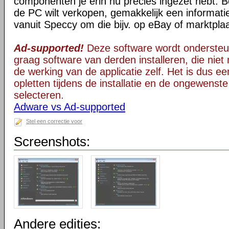
componenten je erin nu precies ingezet hebt. B
de PC wilt verkopen, gemakkelijk een informati
vanuit Speccy om die bijv. op eBay of marktplaa
Ad-supported!
Deze software wordt ondersteu
graag software van derden installeren, die niet 
de werking van de applicatie zelf. Het is dus e
opletten tijdens de installatie en de ongewenste
selecteren.
Adware vs Ad-supported
Stel een correctie voor
Screenshots:
Andere edities: