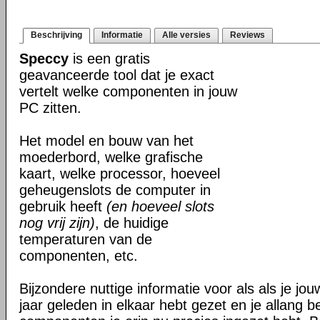
Beschrijving
Informatie
Alle versies
Reviews
Speccy
is een gratis
geavanceerde tool dat je exact
vertelt welke componenten in jouw
PC zitten.
Het model en bouw van het
moederbord, welke grafische
kaart, welke processor, hoeveel
geheugenslots de computer in
gebruik heeft
(en hoeveel slots
nog vrij zijn)
, de huidige
temperaturen van de
componenten, etc.
Bijzondere nuttige informatie voor als als je j
jaar geleden in elkaar hebt gezet en je allang 