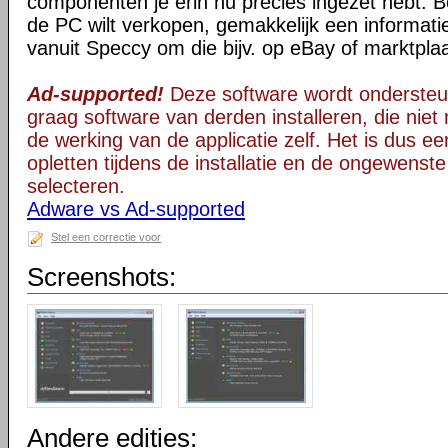
componenten je erin nu precies ingezet hebt. B
de PC wilt verkopen, gemakkelijk een informati
vanuit Speccy om die bijv. op eBay of marktplaa
Ad-supported!
Deze software wordt ondersteu
graag software van derden installeren, die niet 
de werking van de applicatie zelf. Het is dus e
opletten tijdens de installatie en de ongewenste
selecteren.
Adware vs Ad-supported
Stel een correctie voor
Screenshots:
Andere edities: