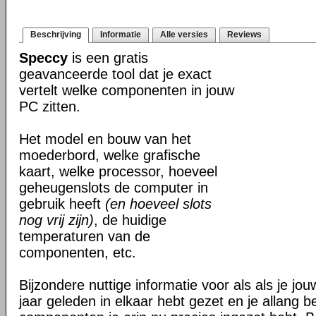
Beschrijving
Informatie
Alle versies
Reviews
Speccy
is een gratis
geavanceerde tool dat je exact
vertelt welke componenten in jouw
PC zitten.
Het model en bouw van het
moederbord, welke grafische
kaart, welke processor, hoeveel
geheugenslots de computer in
gebruik heeft
(en hoeveel slots
nog vrij zijn)
, de huidige
temperaturen van de
componenten, etc.
Bijzondere nuttige informatie voor als als je j
jaar geleden in elkaar hebt gezet en je allang 