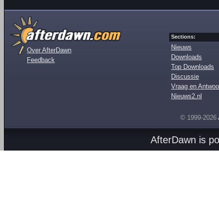
Sections:
Nieuws
Over AfterDawn
Downloads
Feedback
Top Downloads
Discussie
Vraag en Antwoo
Nieuws2.nl
© 1999-2026
AfterDawn is p