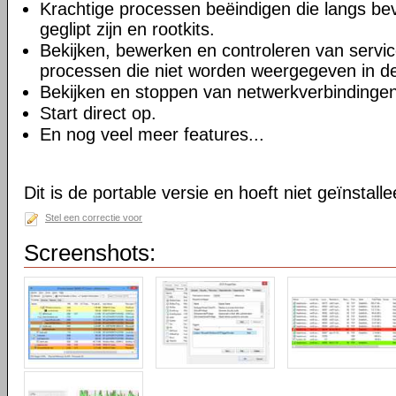
Krachtige processen beëindigen die langs bev
geglipt zijn en rootkits.
Bekijken, bewerken en controleren van service
processen die niet worden weergegeven in d
Bekijken en stoppen van netwerkverbindingen
Start direct op.
En nog veel meer features...
Dit is de portable versie en hoeft niet geïnstall
Stel een correctie voor
Screenshots: