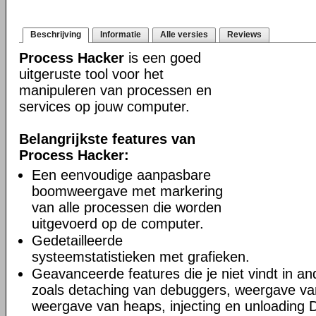
Beschrijving
Informatie
Alle versies
Reviews
Process Hacker
is een goed
uitgeruste tool voor het
manipuleren van processen en
services op jouw computer.
Belangrijkste features van
Process Hacker:
Een eenvoudige aanpasbare
boomweergave met markering
van alle processen die worden
uitgevoerd op de computer.
Gedetailleerde
systeemstatistieken met grafieken.
Geavanceerde features die je niet vindt in a
zoals detaching van debuggers, weergave va
weergave van heaps, injecting en unloading 