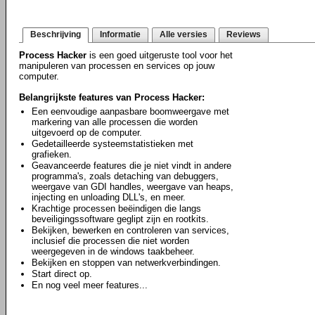
Beschrijving
Informatie
Alle versies
Reviews
Process Hacker
is een goed uitgeruste tool voor het
manipuleren van processen en services op jouw
computer.
Belangrijkste features van Process Hacker:
Een eenvoudige aanpasbare boomweergave met
markering van alle processen die worden
uitgevoerd op de computer.
Gedetailleerde systeemstatistieken met
grafieken.
Geavanceerde features die je niet vindt in andere
programma's, zoals detaching van debuggers,
weergave van GDI handles, weergave van heaps,
injecting en unloading DLL's, en meer.
Krachtige processen beëindigen die langs
beveiligingssoftware geglipt zijn en rootkits.
Bekijken, bewerken en controleren van services,
inclusief die processen die niet worden
weergegeven in de windows taakbeheer.
Bekijken en stoppen van netwerkverbindingen.
Start direct op.
En nog veel meer features...