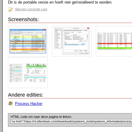
Dit is de portable versie en hoeft niet geïnstalleerd te worden.
Stel een correctie voor
Screenshots:
Andere edities:
Process Hacker
HTML code om naar deze pagina te linken: