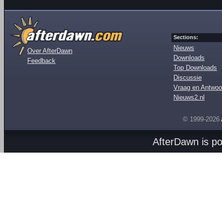
Sections:
Nieuws
Over AfterDawn
Downloads
Feedback
Top Downloads
Discussie
Vraag en Antwoo
Nieuws2.nl
© 1999-2026
AfterDawn is p