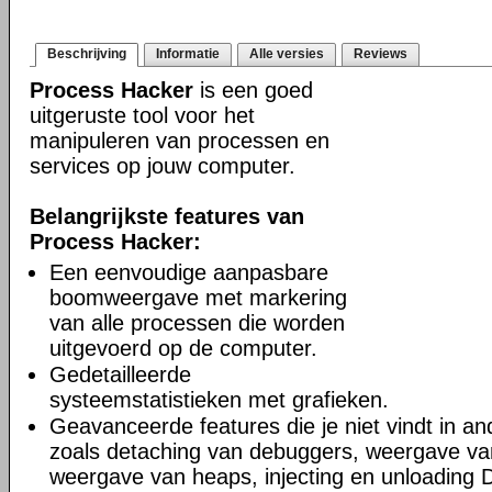
Beschrijving
Informatie
Alle versies
Reviews
Process Hacker
is een goed
uitgeruste tool voor het
manipuleren van processen en
services op jouw computer.
Belangrijkste features van
Process Hacker:
Een eenvoudige aanpasbare
boomweergave met markering
van alle processen die worden
uitgevoerd op de computer.
Gedetailleerde
systeemstatistieken met grafieken.
Geavanceerde features die je niet vindt in a
zoals detaching van debuggers, weergave va
weergave van heaps, injecting en unloading 