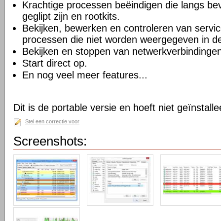
Krachtige processen beëindigen die langs bev
geglipt zijn en rootkits.
Bekijken, bewerken en controleren van service
processen die niet worden weergegeven in d
Bekijken en stoppen van netwerkverbindingen
Start direct op.
En nog veel meer features...
Dit is de portable versie en hoeft niet geïnstall
Stel een correctie voor
Screenshots: