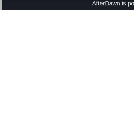
AfterDawn is p