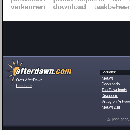
verkennen
download
taakbehee
Sections:
Nieuws
Over AfterDawn
Downloads
Feedback
Top Downloads
Discussie
Vraag en Antwoo
Nieuws2.nl
© 1999-2026