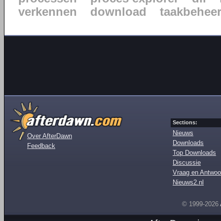
verkennen
download
taakbehee
Sections:
Nieuws
Over AfterDawn
Downloads
Feedback
Top Downloads
Discussie
Vraag en Antwoo
Nieuws2.nl
© 1999-2026