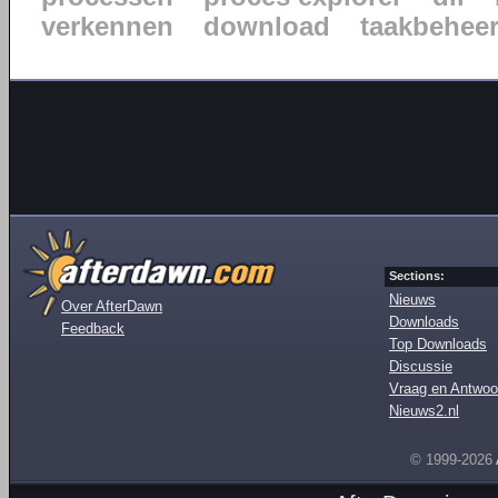
verkennen
download
taakbehee
Sections:
Nieuws
Over AfterDawn
Downloads
Feedback
Top Downloads
Discussie
Vraag en Antwoo
Nieuws2.nl
© 1999-2026