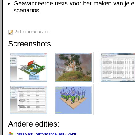
Geavanceerde tests voor het maken van je 
scenarios.
Stel een correctie voor
Screenshots:
Andere edities:
PassMark PerformanceTest (64-bit)