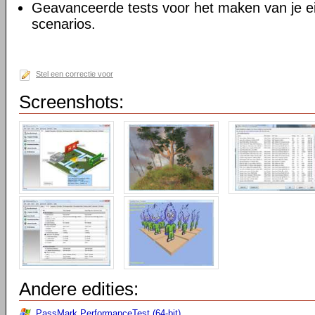
Geavanceerde tests voor het maken van je 
scenarios.
Stel een correctie voor
Screenshots:
Andere edities:
PassMark PerformanceTest (64-bit)