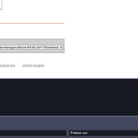
nitoren
informatie
Follow us: