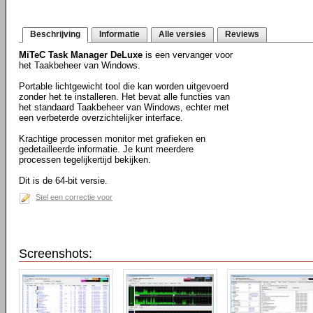
Beschrijving
Informatie
Alle versies
Reviews
MiTeC Task Manager DeLuxe
is een vervanger voor
het Taakbeheer van Windows.
Portable lichtgewicht tool die kan worden uitgevoerd
zonder het te installeren. Het bevat alle functies van
het standaard Taakbeheer van Windows, echter met
een verbeterde overzichtelijker interface.
Krachtige processen monitor met grafieken en
gedetailleerde informatie. Je kunt meerdere
processen tegelijkertijd bekijken.
Dit is de 64-bit versie.
Stel een correctie voor
Screenshots: