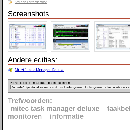
Stel een correctie voor
Screenshots:
Andere edities:
MiTeC Task Manager DeLuxe
HTML code om naar deze pagina te linken:
Trefwoorden:
mitec task manager deluxe
taakbe
monitoren
informatie