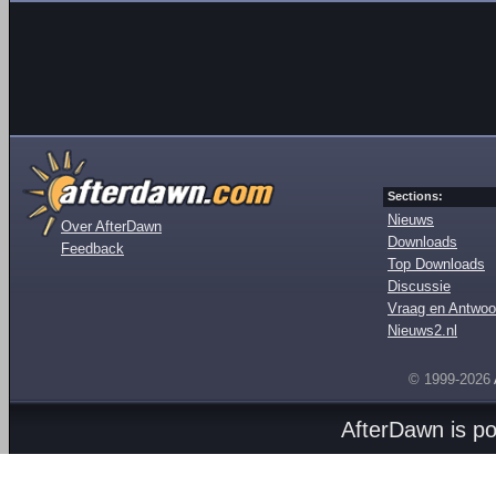
Sections:
Nieuws
Over AfterDawn
Downloads
Feedback
Top Downloads
Discussie
Vraag en Antwoo
Nieuws2.nl
© 1999-2026
AfterDawn is p