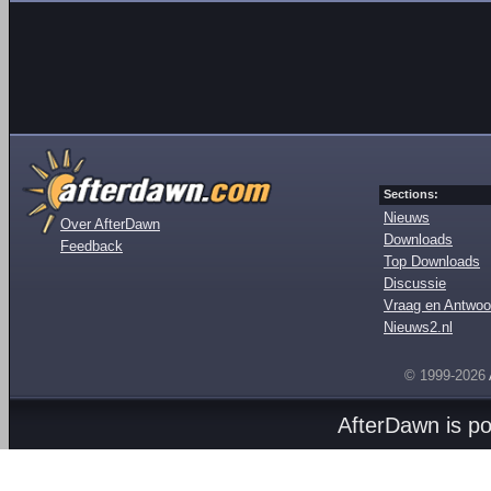
Sections:
Nieuws
Over AfterDawn
Downloads
Feedback
Top Downloads
Discussie
Vraag en Antwoo
Nieuws2.nl
© 1999-2026
AfterDawn is p