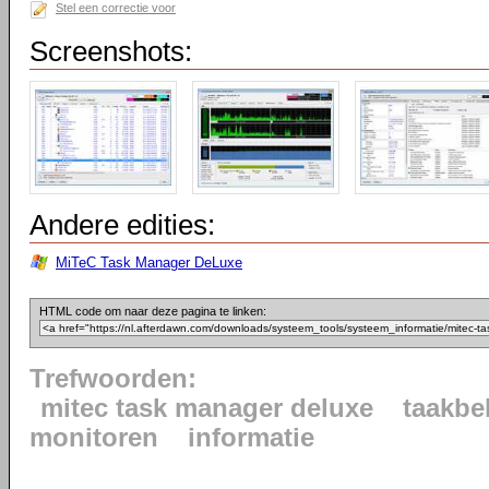
Stel een correctie voor
Screenshots:
Andere edities:
MiTeC Task Manager DeLuxe
HTML code om naar deze pagina te linken:
Trefwoorden:
mitec task manager deluxe
taakbe
monitoren
informatie