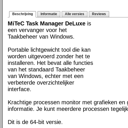
Beschrijving
Informatie
Alle versies
Reviews
MiTeC Task Manager DeLuxe
is
een vervanger voor het
Taakbeheer van Windows.
Portable lichtgewicht tool die kan
worden uitgevoerd zonder het te
installeren. Het bevat alle functies
van het standaard Taakbeheer
van Windows, echter met een
verbeterde overzichtelijker
interface.
Krachtige processen monitor met grafieken en 
informatie. Je kunt meerdere processen tegelijke
Dit is de 64-bit versie.