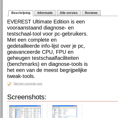
Beschrijving
Informatie
Alle versies
Reviews
EVEREST Ultimate Edition is een
vooraanstaand diagnose- en
testschaal-tool voor pc-gebruikers.
Met een complete en
gedetailleerde info-lijst over je pc,
geavanceerde CPU, FPU en
geheugen testschaalfaciliteiten
(benchmarks) en diagnose-tools is
het een van de meest begrijpelijke
tweak-tools.
Stel een correctie voor
Screenshots: