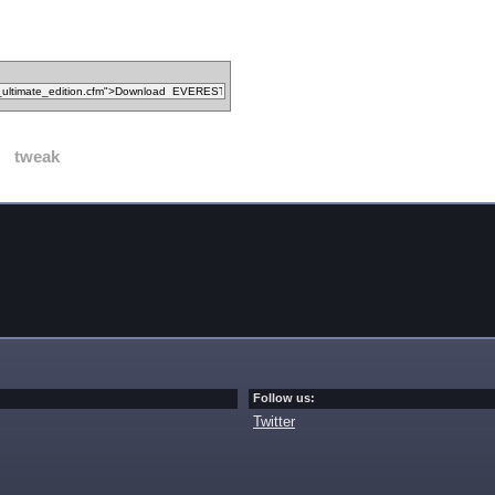
tweak
Follow us:
Twitter