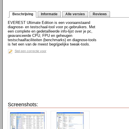
Beschrijving
Informatie
Alle versies
Reviews
EVEREST Ultimate Edition is een vooraanstaand
diagnose- en testschaal-tool voor pc-gebruikers. Met
een complete en gedetailleerde info-lijst over je pc,
geavanceerde CPU, FPU en geheugen
testschaalfaciliteiten (benchmarks) en diagnose-tools
is het een van de meest begrijpelijke tweak-tools.
Stel een correctie voor
Screenshots: