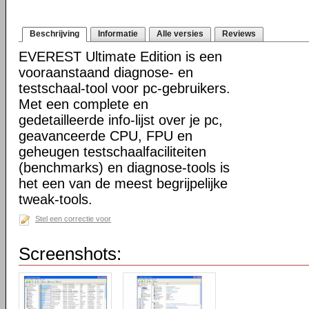
Beschrijving
Informatie
Alle versies
Reviews
EVEREST Ultimate Edition is een
vooraanstaand diagnose- en
testschaal-tool voor pc-gebruikers.
Met een complete en
gedetailleerde info-lijst over je pc,
geavanceerde CPU, FPU en
geheugen testschaalfaciliteiten
(benchmarks) en diagnose-tools is
het een van de meest begrijpelijke
tweak-tools.
Stel een correctie voor
Screenshots: