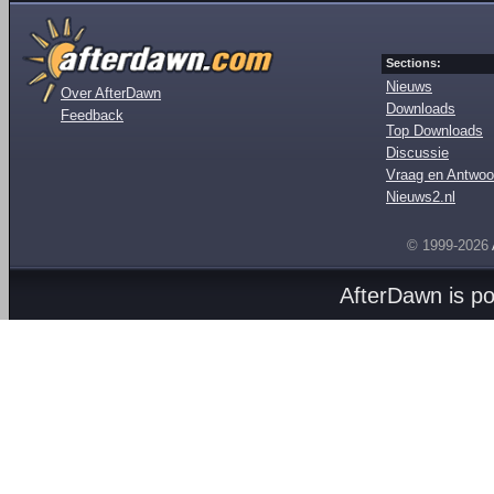
Sections:
Nieuws
Over AfterDawn
Downloads
Feedback
Top Downloads
Discussie
Vraag en Antwoo
Nieuws2.nl
© 1999-2026
AfterDawn is p