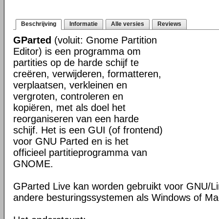
Beschrijving
Informatie
Alle versies
Reviews
GParted
(voluit: Gnome Partition
Editor) is een programma om
partities op de harde schijf te
creëren, verwijderen, formatteren,
verplaatsen, verkleinen en
vergroten, controleren en
kopiëren, met als doel het
reorganiseren van een harde
schijf. Het is een GUI (of frontend)
voor GNU Parted en is het
officieel partitieprogramma van
GNOME.
GParted Live kan worden gebruikt voor GNU/L
andere besturingssystemen als Windows of M