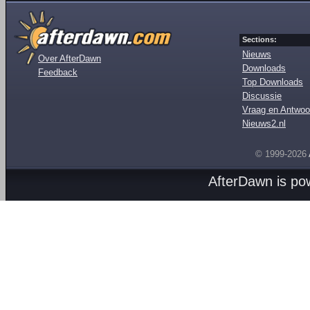
Sections:
Nieuws
Over AfterDawn
Downloads
Feedback
Top Downloads
Discussie
Vraag en Antwoo
Nieuws2.nl
© 1999-2026
AfterDawn is p