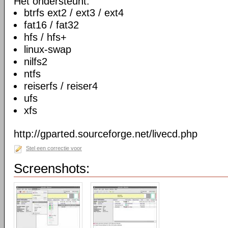
Het ondersteunt:
btrfs ext2 / ext3 / ext4
fat16 / fat32
hfs / hfs+
linux-swap
nilfs2
ntfs
reiserfs / reiser4
ufs
xfs
http://gparted.sourceforge.net/livecd.php
Stel een correctie voor
Screenshots: