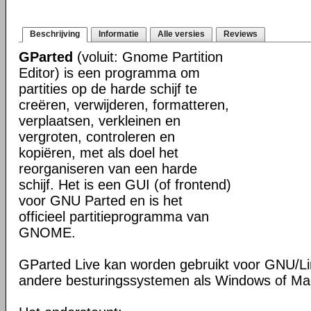
Beschrijving
Informatie
Alle versies
Reviews
GParted
(voluit: Gnome Partition
Editor) is een programma om
partities op de harde schijf te
creëren, verwijderen, formatteren,
verplaatsen, verkleinen en
vergroten, controleren en
kopiëren, met als doel het
reorganiseren van een harde
schijf. Het is een GUI (of frontend)
voor GNU Parted en is het
officieel partitieprogramma van
GNOME.
GParted Live kan worden gebruikt voor GNU/L
andere besturingssystemen als Windows of M