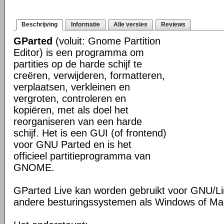
Beschrijving
Informatie
Alle versies
Reviews
GParted
(voluit: Gnome Partition
Editor) is een programma om
partities op de harde schijf te
creëren, verwijderen, formatteren,
verplaatsen, verkleinen en
vergroten, controleren en
kopiëren, met als doel het
reorganiseren van een harde
schijf. Het is een GUI (of frontend)
voor GNU Parted en is het
officieel partitieprogramma van
GNOME.
GParted Live kan worden gebruikt voor GNU/L
andere besturingssystemen als Windows of M