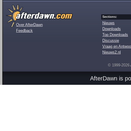
Sections:
Nieuws
Over AfterDawn
Downloads
Feedback
Top Downloads
Discussie
Vraag en Antwoo
Nieuws2.nl
© 1999-2026
AfterDawn is p