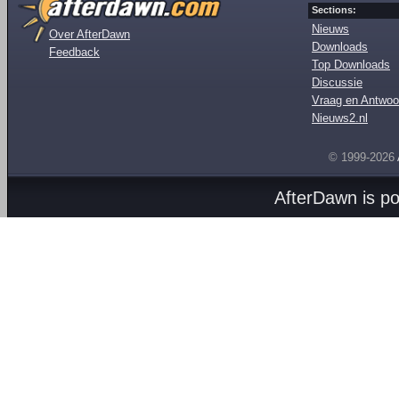
Sections:
Nieuws
Over AfterDawn
Downloads
Feedback
Top Downloads
Discussie
Vraag en Antwoo
Nieuws2.nl
© 1999-2026
AfterDawn is p