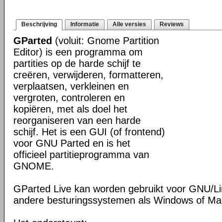
Beschrijving
Informatie
Alle versies
Reviews
GParted
(voluit: Gnome Partition
Editor) is een programma om
partities op de harde schijf te
creëren, verwijderen, formatteren,
verplaatsen, verkleinen en
vergroten, controleren en
kopiëren, met als doel het
reorganiseren van een harde
schijf. Het is een GUI (of frontend)
voor GNU Parted en is het
officieel partitieprogramma van
GNOME.
GParted Live kan worden gebruikt voor GNU/L
andere besturingssystemen als Windows of M