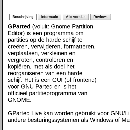
Beschrijving
Informatie
Alle versies
Reviews
GParted
(voluit: Gnome Partition
Editor) is een programma om
partities op de harde schijf te
creëren, verwijderen, formatteren,
verplaatsen, verkleinen en
vergroten, controleren en
kopiëren, met als doel het
reorganiseren van een harde
schijf. Het is een GUI (of frontend)
voor GNU Parted en is het
officieel partitieprogramma van
GNOME.
GParted Live kan worden gebruikt voor GNU/L
andere besturingssystemen als Windows of M