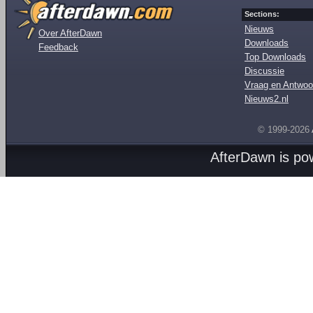
Sections:
Nieuws
Over AfterDawn
Downloads
Feedback
Top Downloads
Discussie
Vraag en Antwoo
Nieuws2.nl
© 1999-2026
AfterDawn is p