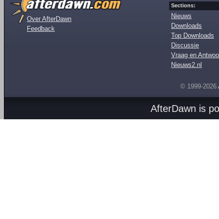
Sections:
Nieuws
Over AfterDawn
Downloads
Feedback
Top Downloads
Discussie
Vraag en Antwoo
Nieuws2.nl
© 1999-2026
AfterDawn is p