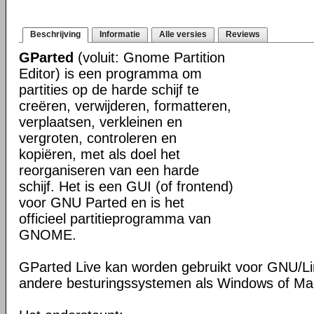
Beschrijving
Informatie
Alle versies
Reviews
GParted
(voluit: Gnome Partition
Editor) is een programma om
partities op de harde schijf te
creëren, verwijderen, formatteren,
verplaatsen, verkleinen en
vergroten, controleren en
kopiëren, met als doel het
reorganiseren van een harde
schijf. Het is een GUI (of frontend)
voor GNU Parted en is het
officieel partitieprogramma van
GNOME.
GParted Live kan worden gebruikt voor GNU/L
andere besturingssystemen als Windows of M