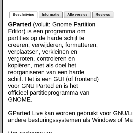
Beschrijving
Informatie
Alle versies
Reviews
GParted
(voluit: Gnome Partition
Editor) is een programma om
partities op de harde schijf te
creëren, verwijderen, formatteren,
verplaatsen, verkleinen en
vergroten, controleren en
kopiëren, met als doel het
reorganiseren van een harde
schijf. Het is een GUI (of frontend)
voor GNU Parted en is het
officieel partitieprogramma van
GNOME.
GParted Live kan worden gebruikt voor GNU/L
andere besturingssystemen als Windows of M