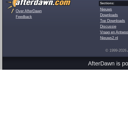
Sections:
Nieuws
Over AfterDawn
Downloads
Feedback
Top Downloads
Discussie
Vraag en Antwoo
Nieuws2.nl
© 1999-2026
AfterDawn is p