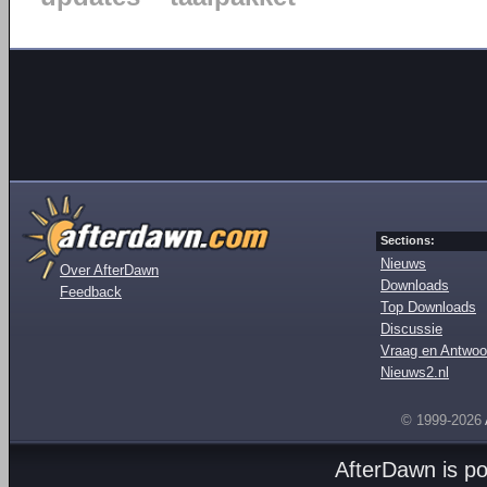
Sections:
Nieuws
Over AfterDawn
Downloads
Feedback
Top Downloads
Discussie
Vraag en Antwoo
Nieuws2.nl
© 1999-2026
AfterDawn is p