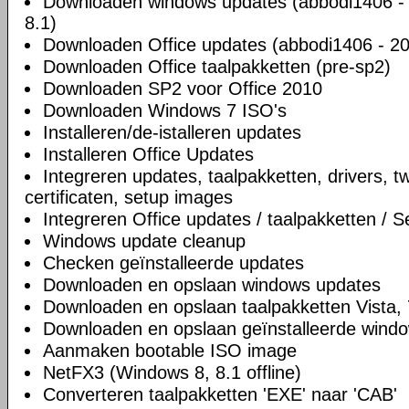
Downloaden windows updates (abbodi1406 -
8.1)
Downloaden Office updates (abbodi1406 - 201
Downloaden Office taalpakketten (pre-sp2)
Downloaden SP2 voor Office 2010
Downloaden Windows 7 ISO's
Installeren/de-istalleren updates
Installeren Office Updates
Integreren updates, taalpakketten, drivers, 
certificaten, setup images
Integreren Office updates / taalpakketten / 
Windows update cleanup
Checken geïnstalleerde updates
Downloaden en opslaan windows updates
Downloaden en opslaan taalpakketten Vista, 
Downloaden en opslaan geïnstalleerde wind
Aanmaken bootable ISO image
NetFX3 (Windows 8, 8.1 offline)
Converteren taalpakketten 'EXE' naar 'CAB'