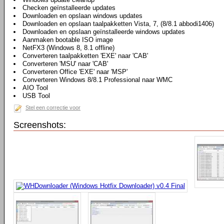
Checken geïnstalleerde updates
Downloaden en opslaan windows updates
Downloaden en opslaan taalpakketten Vista, 7, (8/8.1 abbodi1406)
Downloaden en opslaan geïnstalleerde windows updates
Aanmaken bootable ISO image
NetFX3 (Windows 8, 8.1 offline)
Converteren taalpakketten 'EXE' naar 'CAB'
Converteren 'MSU' naar 'CAB'
Converteren Office 'EXE' naar 'MSP'
Converteren Windows 8/8.1 Professional naar WMC
AIO Tool
USB Tool
Stel een correctie voor
Screenshots: