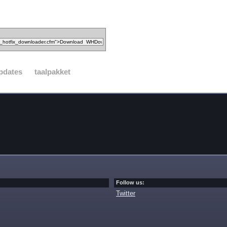
pdates
taalpakket
Follow us:
Twitter