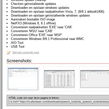
Checken geïnstalleerde updates
Downloaden en opslaan windows updates
Downloaden en opslaan taalpakketten Vista, 7, (8/8.1 abbodi1406)
Downloaden en opslaan geïnstalleerde windows updates
Aanmaken bootable ISO image
NetFX3 (Windows 8, 8.1 offline)
Converteren taalpakketten 'EXE' naar 'CAB'
Converteren 'MSU' naar 'CAB'
Converteren Office 'EXE' naar 'MSP'
Converteren Windows 8/8.1 Professional naar WMC
AIO Tool
USB Tool
Stel een correctie voor
Screenshots:
HTML code om naar deze pagina te linken: