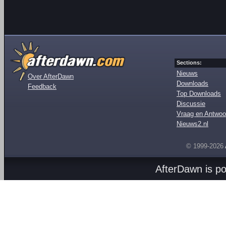
Sections:
Nieuws
Over AfterDawn
Downloads
Feedback
Top Downloads
Discussie
Vraag en Antwoo
Nieuws2.nl
© 1999-2026
AfterDawn is p